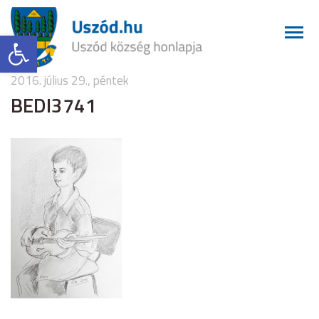
Eszköztár megnyitása
2016. július 29., péntek
BEDI3741