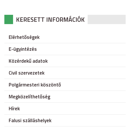
KERESETT INFORMÁCIÓK
Elérhetőségek
E-ügyintézés
Közérdekű adatok
Civil szervezetek
Polgármesteri köszöntő
Megközelíthetőség
Hírek
Falusi szálláshelyek