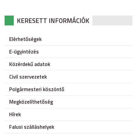
KERESETT INFORMÁCIÓK
Elérhetőségek
E-ügyintézés
Közérdekű adatok
Civil szervezetek
Polgármesteri köszöntő
Megközelíthetőség
Hírek
Falusi szálláshelyek