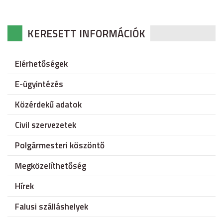
KERESETT INFORMÁCIÓK
Elérhetőségek
E-ügyintézés
Közérdekű adatok
Civil szervezetek
Polgármesteri köszöntő
Megközelíthetőség
Hírek
Falusi szálláshelyek