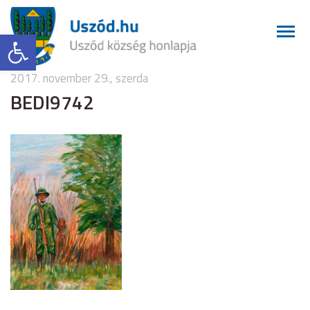
Eszköztár megnyitása
2017. november 29., szerda
BEDI9742