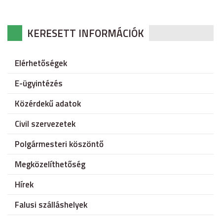
KERESETT INFORMÁCIÓK
Elérhetőségek
E-ügyintézés
Közérdekű adatok
Civil szervezetek
Polgármesteri köszöntő
Megközelíthetőség
Hírek
Falusi szálláshelyek