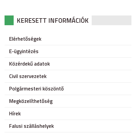
KERESETT INFORMÁCIÓK
Elérhetőségek
E-ügyintézés
Közérdekű adatok
Civil szervezetek
Polgármesteri köszöntő
Megközelíthetőség
Hírek
Falusi szálláshelyek