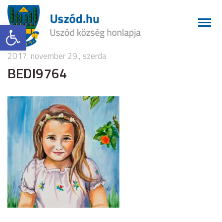
Eszköztár megnyitása
2017. november 29., szerda
BEDI9764