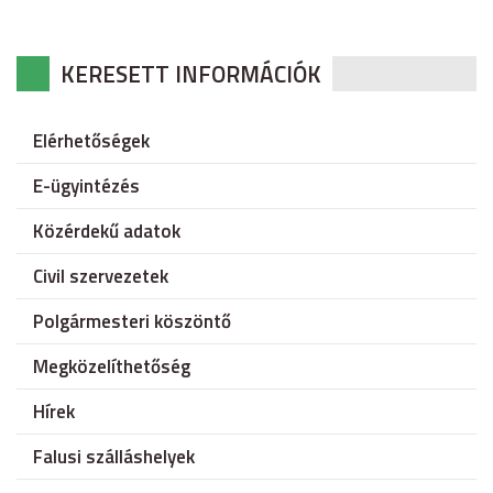
KERESETT INFORMÁCIÓK
Elérhetőségek
E-ügyintézés
Közérdekű adatok
Civil szervezetek
Polgármesteri köszöntő
Megközelíthetőség
Hírek
Falusi szálláshelyek