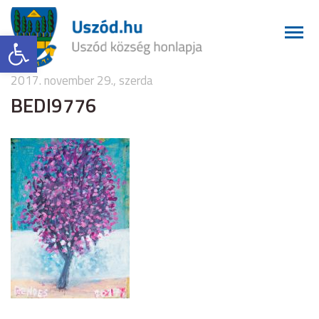
Eszköztár megnyitása
2017. november 29., szerda
BEDI9776