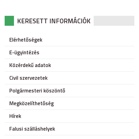
KERESETT INFORMÁCIÓK
Elérhetőségek
E-ügyintézés
Közérdekű adatok
Civil szervezetek
Polgármesteri köszöntő
Megközelíthetőség
Hírek
Falusi szálláshelyek