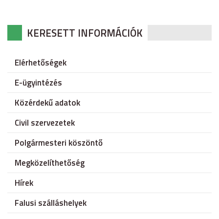
KERESETT INFORMÁCIÓK
Elérhetőségek
E-ügyintézés
Közérdekű adatok
Civil szervezetek
Polgármesteri köszöntő
Megközelíthetőség
Hírek
Falusi szálláshelyek