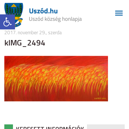
Eszköztár megnyitása
2017. november 29., szerda
kIMG_2494