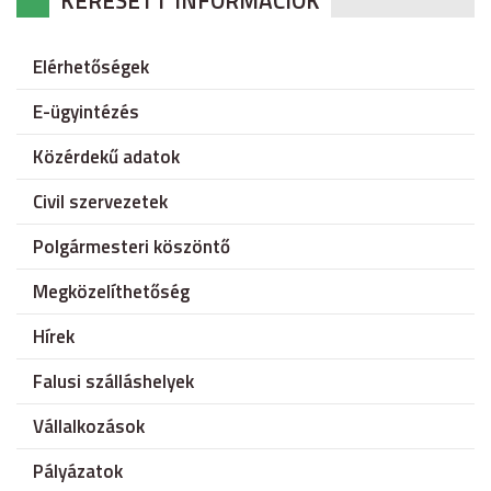
KERESETT INFORMÁCIÓK
Elérhetőségek
E-ügyintézés
Közérdekű adatok
Civil szervezetek
Polgármesteri köszöntő
Megközelíthetőség
Hírek
Falusi szálláshelyek
Vállalkozások
Pályázatok