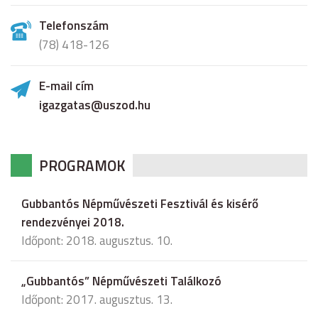
Telefonszám
(78) 418-126
E-mail cím
igazgatas@uszod.hu
PROGRAMOK
Gubbantós Népművészeti Fesztivál és kisérő
rendezvényei 2018.
Időpont: 2018. augusztus. 10.
„Gubbantós” Népművészeti Találkozó
Időpont: 2017. augusztus. 13.