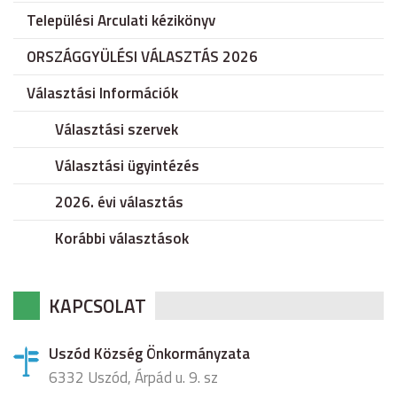
Települési Arculati kézikönyv
ORSZÁGGYÜLÉSI VÁLASZTÁS 2026
Választási Információk
Választási szervek
Választási ügyintézés
2026. évi választás
Korábbi választások
KAPCSOLAT
Uszód Község Önkormányzata
6332 Uszód, Árpád u. 9. sz