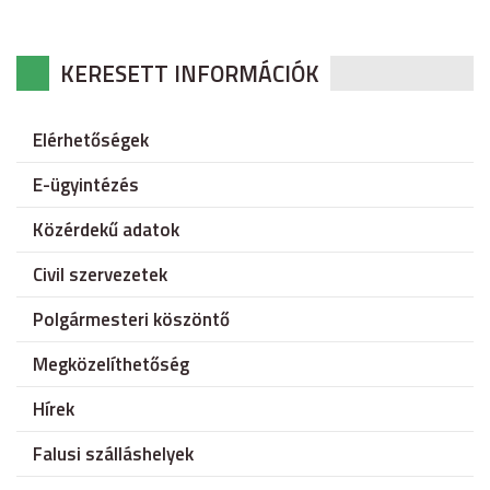
KERESETT INFORMÁCIÓK
Elérhetőségek
E-ügyintézés
Közérdekű adatok
Civil szervezetek
Polgármesteri köszöntő
Megközelíthetőség
Hírek
Falusi szálláshelyek