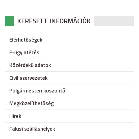
KERESETT INFORMÁCIÓK
Elérhetőségek
E-ügyintézés
Közérdekű adatok
Civil szervezetek
Polgármesteri köszöntő
Megközelíthetőség
Hírek
Falusi szálláshelyek