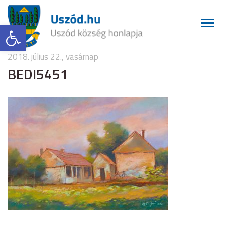
Eszköztár megnyitása
2018. július 22., vasárnap
BEDI5451