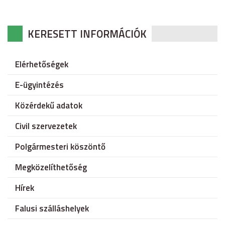
KERESETT INFORMÁCIÓK
Elérhetőségek
E-ügyintézés
Közérdekű adatok
Civil szervezetek
Polgármesteri köszöntő
Megközelíthetőség
Hírek
Falusi szálláshelyek