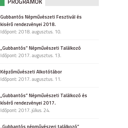
PROGRAMOK
Gubbantós Népművészeti Fesztivál és
kisérő rendezvényei 2018.
Időpont: 2018. augusztus. 10.
„Gubbantós” Népművészeti Találkozó
Időpont: 2017. augusztus. 13.
Képzőművészeti Alkotótábor
Időpont: 2017. augusztus. 11.
„Gubbantós” Népművészeti Találkozó és
kísérő rendezvényei 2017.
Időpont: 2017. július. 24.
„Gubbantós népművészeri találkozó”