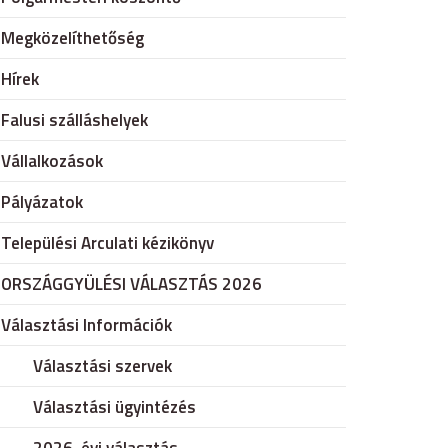
Megközelíthetőség
Hírek
Falusi szálláshelyek
Vállalkozások
Pályázatok
Települési Arculati kézikönyv
ORSZÁGGYÜLÉSI VÁLASZTÁS 2026
Választási Információk
Választási szervek
Választási ügyintézés