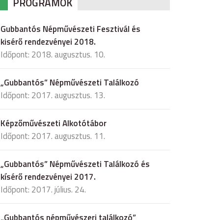
PROGRAMOK
Gubbantós Népművészeti Fesztivál és
kisérő rendezvényei 2018.
Időpont: 2018. augusztus. 10.
„Gubbantós” Népművészeti Találkozó
Időpont: 2017. augusztus. 13.
Képzőművészeti Alkotótábor
Időpont: 2017. augusztus. 11.
„Gubbantós” Népművészeti Találkozó és
kísérő rendezvényei 2017.
Időpont: 2017. július. 24.
„Gubbantós népművészeri találkozó”