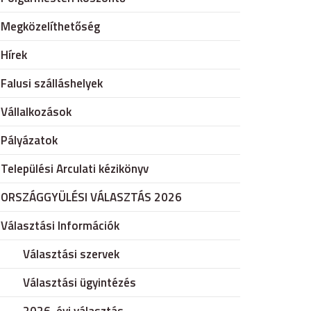
Megközelíthetőség
Hírek
Falusi szálláshelyek
Vállalkozások
Pályázatok
Települési Arculati kézikönyv
ORSZÁGGYÜLÉSI VÁLASZTÁS 2026
Választási Információk
Választási szervek
Választási ügyintézés