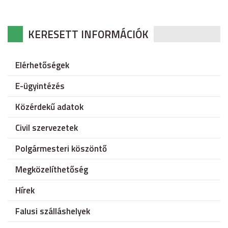
KERESETT INFORMÁCIÓK
Elérhetőségek
E-ügyintézés
Közérdekű adatok
Civil szervezetek
Polgármesteri köszöntő
Megközelíthetőség
Hírek
Falusi szálláshelyek