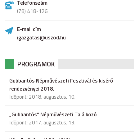
Telefonszám
(78) 418-126
E-mail cím
igazgatas@uszod.hu
PROGRAMOK
Gubbantós Népművészeti Fesztivál és kisérő
rendezvényei 2018.
Időpont: 2018. augusztus. 10.
„Gubbantós” Népművészeti Találkozó
Időpont: 2017. augusztus. 13.