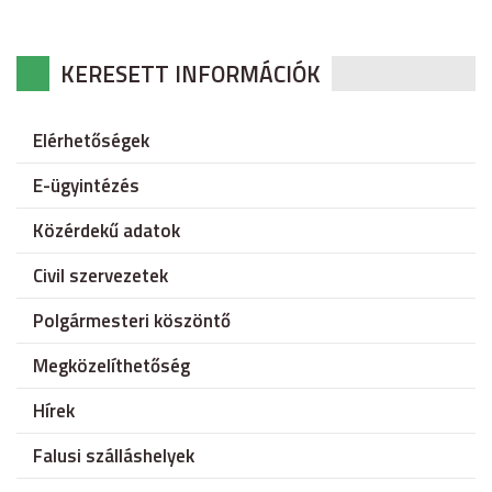
KERESETT INFORMÁCIÓK
Elérhetőségek
E-ügyintézés
Közérdekű adatok
Civil szervezetek
Polgármesteri köszöntő
Megközelíthetőség
Hírek
Falusi szálláshelyek