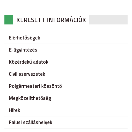
KERESETT INFORMÁCIÓK
Elérhetőségek
E-ügyintézés
Közérdekű adatok
Civil szervezetek
Polgármesteri köszöntő
Megközelíthetőség
Hírek
Falusi szálláshelyek