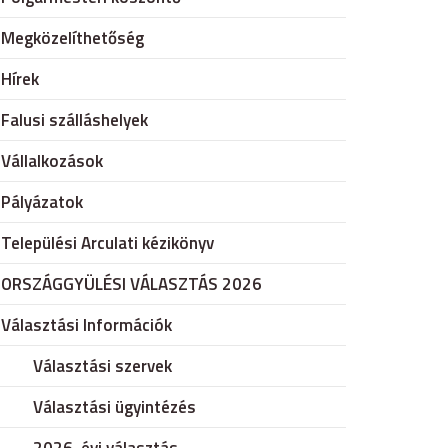
Megközelíthetőség
Hírek
Falusi szálláshelyek
Vállalkozások
Pályázatok
Települési Arculati kézikönyv
ORSZÁGGYÜLÉSI VÁLASZTÁS 2026
Választási Információk
Választási szervek
Választási ügyintézés