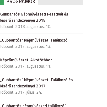
PROGRAMOK
Gubbantós Népművészeti Fesztivál és
kisérő rendezvényei 2018.
Időpont: 2018. augusztus. 10.
„Gubbantós” Népművészeti Találkozó
Időpont: 2017. augusztus. 13.
Képzőművészeti Alkotótábor
Időpont: 2017. augusztus. 11.
„Gubbantós” Népművészeti Találkozó és
kísérő rendezvényei 2017.
Időpont: 2017. július. 24.
„Gubbantós népművészeri találkozó”