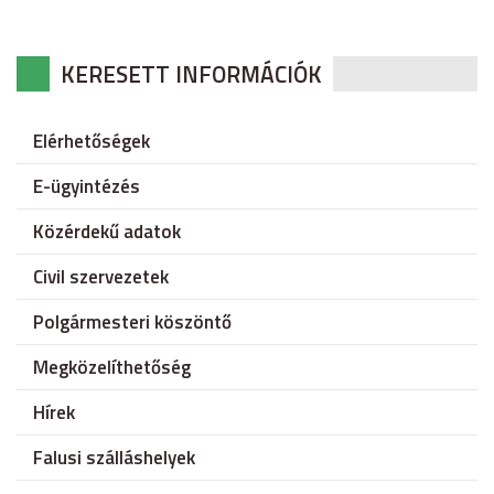
KERESETT INFORMÁCIÓK
Elérhetőségek
E-ügyintézés
Közérdekű adatok
Civil szervezetek
Polgármesteri köszöntő
Megközelíthetőség
Hírek
Falusi szálláshelyek