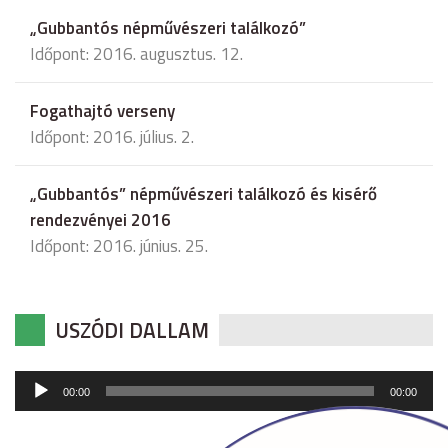
„Gubbantós népművészeri találkozó”
Időpont: 2016. augusztus. 12.
Fogathajtó verseny
Időpont: 2016. július. 2.
„Gubbantós” népművészeri találkozó és kisérő
rendezvényei 2016
Időpont: 2016. június. 25.
USZÓDI DALLAM
Audió
00:00
00:00
lejátszó