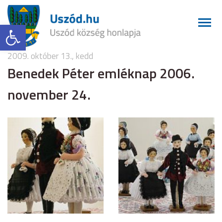
Eszköztár megnyitása
2009. október 13., kedd
Benedek Péter emléknap 2006.
november 24.