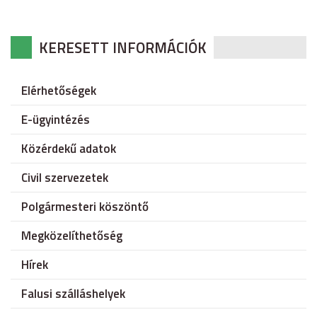
KERESETT INFORMÁCIÓK
Elérhetőségek
E-ügyintézés
Közérdekű adatok
Civil szervezetek
Polgármesteri köszöntő
Megközelíthetőség
Hírek
Falusi szálláshelyek