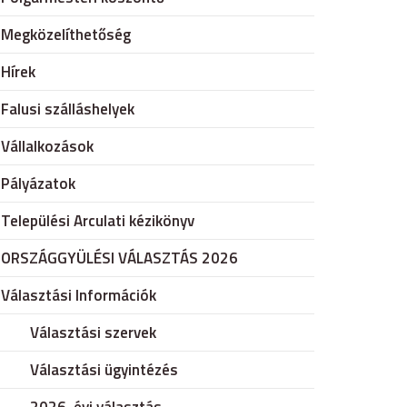
Megközelíthetőség
Hírek
Falusi szálláshelyek
Vállalkozások
Pályázatok
Települési Arculati kézikönyv
ORSZÁGGYÜLÉSI VÁLASZTÁS 2026
Választási Információk
Választási szervek
Választási ügyintézés