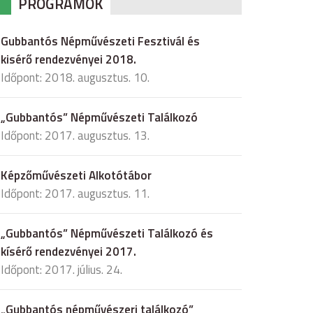
PROGRAMOK
Gubbantós Népművészeti Fesztivál és
kisérő rendezvényei 2018.
Időpont: 2018. augusztus. 10.
„Gubbantós” Népművészeti Találkozó
Időpont: 2017. augusztus. 13.
Képzőművészeti Alkotótábor
Időpont: 2017. augusztus. 11.
„Gubbantós” Népművészeti Találkozó és
kísérő rendezvényei 2017.
Időpont: 2017. július. 24.
„Gubbantós népművészeri találkozó”