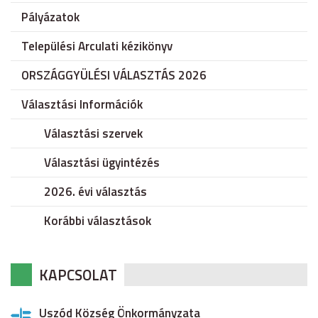
Pályázatok
Települési Arculati kézikönyv
ORSZÁGGYÜLÉSI VÁLASZTÁS 2026
Választási Információk
Választási szervek
Választási ügyintézés
2026. évi választás
Korábbi választások
KAPCSOLAT
Uszód Község Önkormányzata