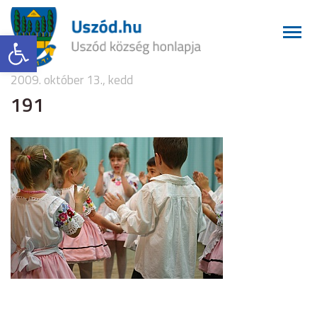
Eszköztár megnyitása
2009. október 13., kedd
191