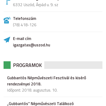
6332 Uszód, Árpád u. 9. sz
Telefonszám
(78) 418-126
E-mail cím
igazgatas@uszod.hu
PROGRAMOK
Gubbantós Népművészeti Fesztivál és kisérő
rendezvényei 2018.
Időpont: 2018. augusztus. 10.
„Gubbantós” Népművészeti Találkozó