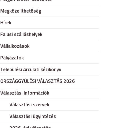
Megközelíthetőség
Hírek
Falusi szálláshelyek
Vállalkozások
Pályázatok
Települési Arculati kézikönyv
ORSZÁGGYÜLÉSI VÁLASZTÁS 2026
Választási Információk
Választási szervek
Választási ügyintézés