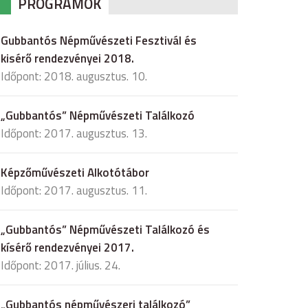
PROGRAMOK
Gubbantós Népművészeti Fesztivál és
kisérő rendezvényei 2018.
Időpont: 2018. augusztus. 10.
„Gubbantós” Népművészeti Találkozó
Időpont: 2017. augusztus. 13.
Képzőművészeti Alkotótábor
Időpont: 2017. augusztus. 11.
„Gubbantós” Népművészeti Találkozó és
kísérő rendezvényei 2017.
Időpont: 2017. július. 24.
„Gubbantós népművészeri találkozó”