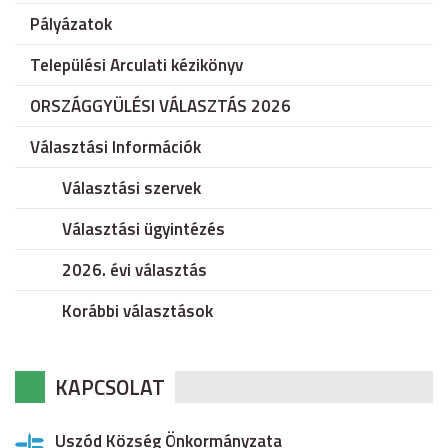
Pályázatok
Települési Arculati kézikönyv
ORSZÁGGYÜLÉSI VÁLASZTÁS 2026
Választási Információk
Választási szervek
Választási ügyintézés
2026. évi választás
Korábbi választások
KAPCSOLAT
Uszód Község Önkormányzata