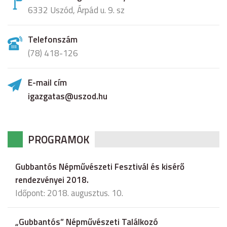
6332 Uszód, Árpád u. 9. sz
Telefonszám
(78) 418-126
E-mail cím
igazgatas@uszod.hu
PROGRAMOK
Gubbantós Népművészeti Fesztivál és kisérő
rendezvényei 2018.
Időpont: 2018. augusztus. 10.
„Gubbantós” Népművészeti Találkozó