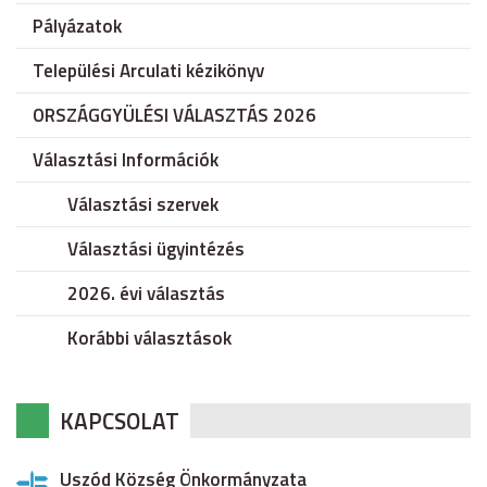
Pályázatok
Települési Arculati kézikönyv
ORSZÁGGYÜLÉSI VÁLASZTÁS 2026
Választási Információk
Választási szervek
Választási ügyintézés
2026. évi választás
Korábbi választások
KAPCSOLAT
Uszód Község Önkormányzata