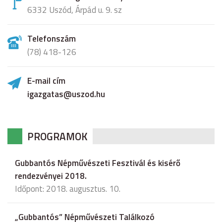
6332 Uszód, Árpád u. 9. sz
Telefonszám
(78) 418-126
E-mail cím
igazgatas@uszod.hu
PROGRAMOK
Gubbantós Népművészeti Fesztivál és kisérő
rendezvényei 2018.
Időpont: 2018. augusztus. 10.
„Gubbantós” Népművészeti Találkozó