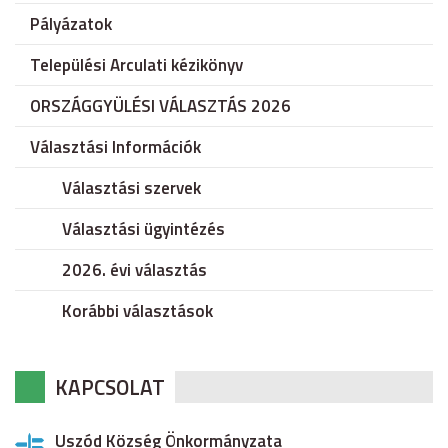
Pályázatok
Települési Arculati kézikönyv
ORSZÁGGYÜLÉSI VÁLASZTÁS 2026
Választási Információk
Választási szervek
Választási ügyintézés
2026. évi választás
Korábbi választások
KAPCSOLAT
Uszód Község Önkormányzata