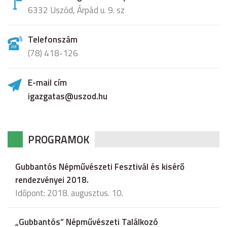
6332 Uszód, Árpád u. 9. sz
Telefonszám
(78) 418-126
E-mail cím
igazgatas@uszod.hu
PROGRAMOK
Gubbantós Népművészeti Fesztivál és kisérő
rendezvényei 2018.
Időpont: 2018. augusztus. 10.
„Gubbantós” Népművészeti Találkozó