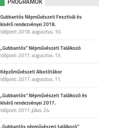
PROGRAMOK
Gubbantós Népművészeti Fesztivál és
kisérő rendezvényei 2018.
Időpont: 2018. augusztus. 10.
„Gubbantós” Népművészeti Találkozó
Időpont: 2017. augusztus. 13.
Képzőművészeti Alkotótábor
Időpont: 2017. augusztus. 11.
„Gubbantós” Népművészeti Találkozó és
kísérő rendezvényei 2017.
Időpont: 2017. július. 24.
„Gubbantós népművészeri találkozó”