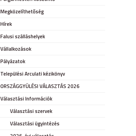
Megközelíthetőség
Hírek
Falusi szálláshelyek
Vállalkozások
Pályázatok
Települési Arculati kézikönyv
ORSZÁGGYÜLÉSI VÁLASZTÁS 2026
Választási Információk
Választási szervek
Választási ügyintézés