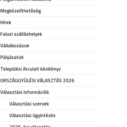
Megközelíthetőség
Hírek
Falusi szálláshelyek
Vállalkozások
Pályázatok
Települési Arculati kézikönyv
ORSZÁGGYÜLÉSI VÁLASZTÁS 2026
Választási Információk
Választási szervek
Választási ügyintézés