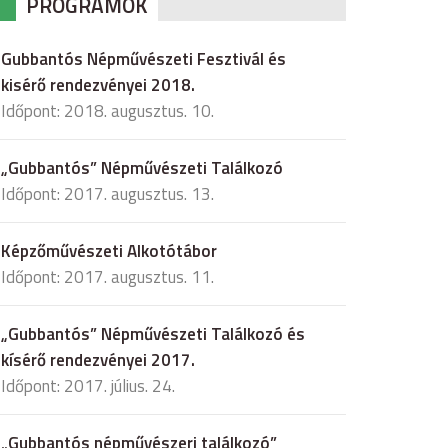
PROGRAMOK
Gubbantós Népművészeti Fesztivál és
kisérő rendezvényei 2018.
Időpont: 2018. augusztus. 10.
„Gubbantós” Népművészeti Találkozó
Időpont: 2017. augusztus. 13.
Képzőművészeti Alkotótábor
Időpont: 2017. augusztus. 11.
„Gubbantós” Népművészeti Találkozó és
kísérő rendezvényei 2017.
Időpont: 2017. július. 24.
„Gubbantós népművészeri találkozó”