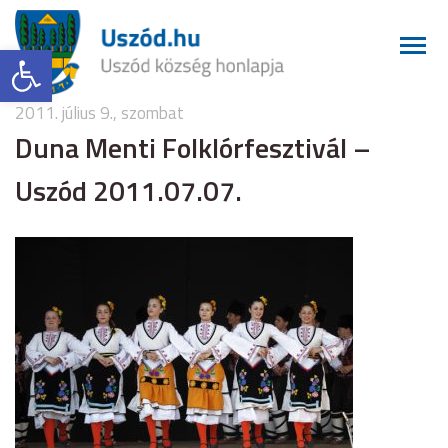
Eszköztár megnyitása
2011. július 9., szombat
Duna Menti Folklórfesztivál –
Uszód 2011.07.07.