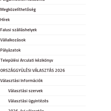
Megközelíthetőség
Hírek
Falusi szálláshelyek
Vállalkozások
Pályázatok
Települési Arculati kézikönyv
ORSZÁGGYÜLÉSI VÁLASZTÁS 2026
Választási Információk
Választási szervek
Választási ügyintézés