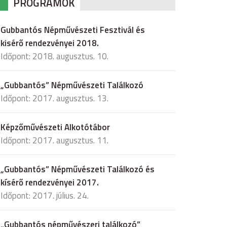
PROGRAMOK
Gubbantós Népművészeti Fesztivál és
kisérő rendezvényei 2018.
Időpont: 2018. augusztus. 10.
„Gubbantós” Népművészeti Találkozó
Időpont: 2017. augusztus. 13.
Képzőművészeti Alkotótábor
Időpont: 2017. augusztus. 11.
„Gubbantós” Népművészeti Találkozó és
kísérő rendezvényei 2017.
Időpont: 2017. július. 24.
„Gubbantós népművészeri találkozó”