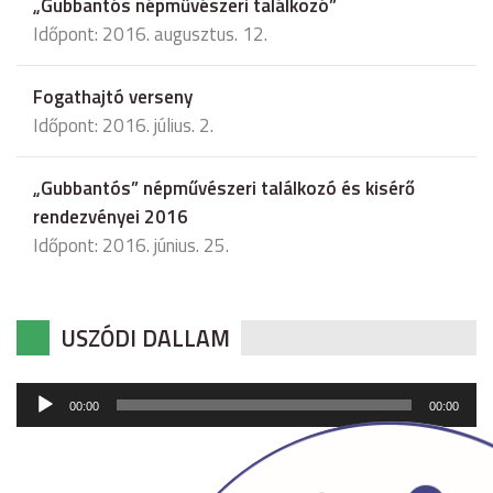
„Gubbantós népművészeri találkozó”
Időpont: 2016. augusztus. 12.
Fogathajtó verseny
Időpont: 2016. július. 2.
„Gubbantós” népművészeri találkozó és kisérő
rendezvényei 2016
Időpont: 2016. június. 25.
USZÓDI DALLAM
Audió
00:00
00:00
lejátszó