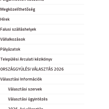
Megközelíthetőség
Hírek
Falusi szálláshelyek
Vállalkozások
Pályázatok
Települési Arculati kézikönyv
ORSZÁGGYÜLÉSI VÁLASZTÁS 2026
Választási Információk
Választási szervek
Választási ügyintézés