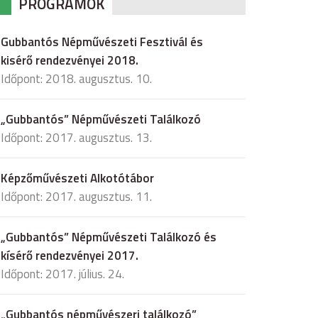
PROGRAMOK
Gubbantós Népművészeti Fesztivál és
kisérő rendezvényei 2018.
Időpont: 2018. augusztus. 10.
„Gubbantós” Népművészeti Találkozó
Időpont: 2017. augusztus. 13.
Képzőművészeti Alkotótábor
Időpont: 2017. augusztus. 11.
„Gubbantós” Népművészeti Találkozó és
kísérő rendezvényei 2017.
Időpont: 2017. július. 24.
„Gubbantós népművészeri találkozó”