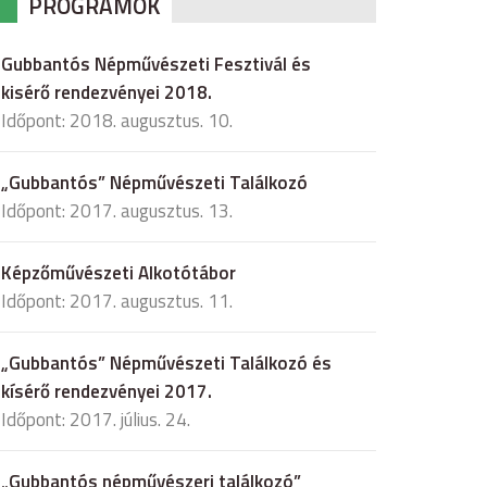
PROGRAMOK
Gubbantós Népművészeti Fesztivál és
kisérő rendezvényei 2018.
Időpont: 2018. augusztus. 10.
„Gubbantós” Népművészeti Találkozó
Időpont: 2017. augusztus. 13.
Képzőművészeti Alkotótábor
Időpont: 2017. augusztus. 11.
„Gubbantós” Népművészeti Találkozó és
kísérő rendezvényei 2017.
Időpont: 2017. július. 24.
„Gubbantós népművészeri találkozó”