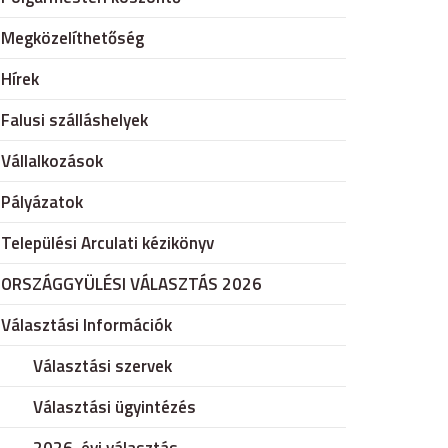
Megközelíthetőség
Hírek
Falusi szálláshelyek
Vállalkozások
Pályázatok
Települési Arculati kézikönyv
ORSZÁGGYÜLÉSI VÁLASZTÁS 2026
Választási Információk
Választási szervek
Választási ügyintézés