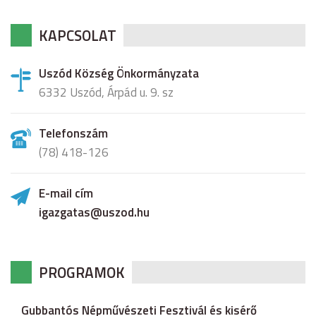
KAPCSOLAT
Uszód Község Önkormányzata
6332 Uszód, Árpád u. 9. sz
Telefonszám
(78) 418-126
E-mail cím
igazgatas@uszod.hu
PROGRAMOK
Gubbantós Népművészeti Fesztivál és kisérő