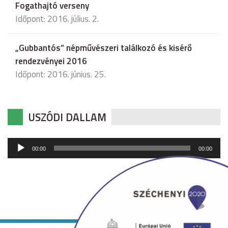
Fogathajtó verseny
Időpont: 2016. július. 2.
„Gubbantós” népművészeri találkozó és kisérő
rendezvényei 2016
Időpont: 2016. június. 25.
USZÓDI DALLAM
Audió
00:00
00:00
lejátszó