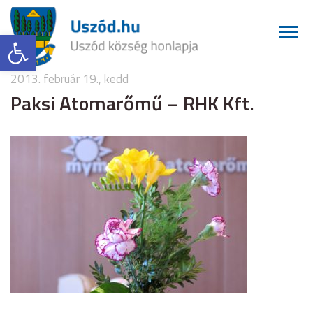
Eszköztár megnyitása
2013. február 19., kedd
Paksi Atomarőmű – RHK Kft.