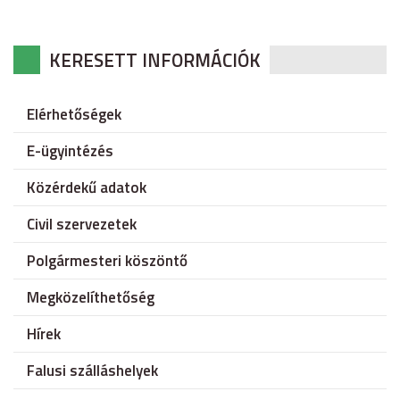
KERESETT INFORMÁCIÓK
Elérhetőségek
E-ügyintézés
Közérdekű adatok
Civil szervezetek
Polgármesteri köszöntő
Megközelíthetőség
Hírek
Falusi szálláshelyek