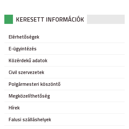
KERESETT INFORMÁCIÓK
Elérhetőségek
E-ügyintézés
Közérdekű adatok
Civil szervezetek
Polgármesteri köszöntő
Megközelíthetőség
Hírek
Falusi szálláshelyek