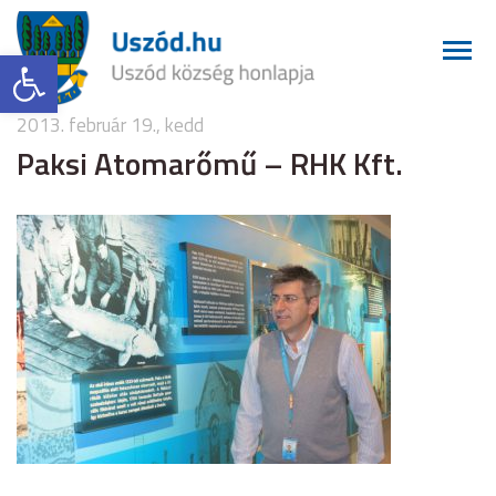
Eszköztár megnyitása
2013. február 19., kedd
Paksi Atomarőmű – RHK Kft.