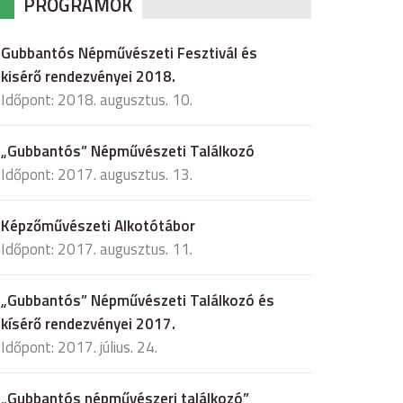
PROGRAMOK
Gubbantós Népművészeti Fesztivál és
kisérő rendezvényei 2018.
Időpont: 2018. augusztus. 10.
„Gubbantós” Népművészeti Találkozó
Időpont: 2017. augusztus. 13.
Képzőművészeti Alkotótábor
Időpont: 2017. augusztus. 11.
„Gubbantós” Népművészeti Találkozó és
kísérő rendezvényei 2017.
Időpont: 2017. július. 24.
„Gubbantós népművészeri találkozó”