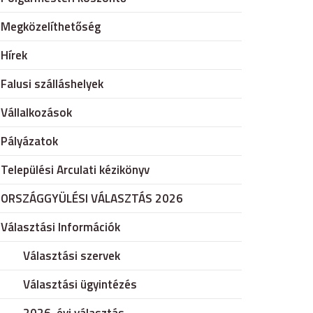
Megközelíthetőség
Hírek
Falusi szálláshelyek
Vállalkozások
Pályázatok
Települési Arculati kézikönyv
ORSZÁGGYÜLÉSI VÁLASZTÁS 2026
Választási Információk
Választási szervek
Választási ügyintézés