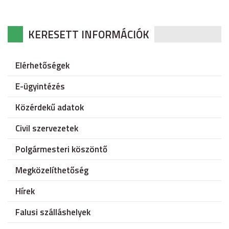
KERESETT INFORMÁCIÓK
Elérhetőségek
E-ügyintézés
Közérdekű adatok
Civil szervezetek
Polgármesteri köszöntő
Megközelíthetőség
Hírek
Falusi szálláshelyek