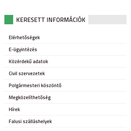
KERESETT INFORMÁCIÓK
Elérhetőségek
E-ügyintézés
Közérdekű adatok
Civil szervezetek
Polgármesteri köszöntő
Megközelíthetőség
Hírek
Falusi szálláshelyek