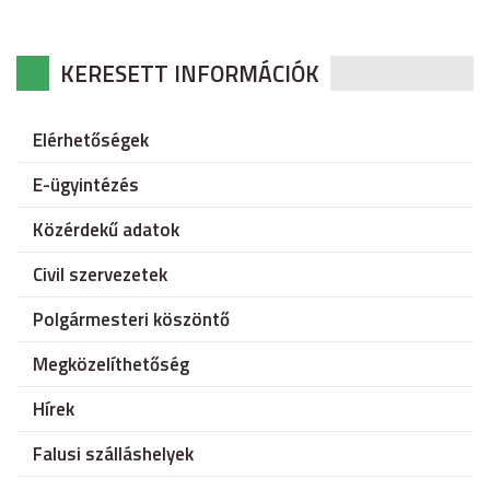
KERESETT INFORMÁCIÓK
Elérhetőségek
E-ügyintézés
Közérdekű adatok
Civil szervezetek
Polgármesteri köszöntő
Megközelíthetőség
Hírek
Falusi szálláshelyek