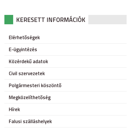
KERESETT INFORMÁCIÓK
Elérhetőségek
E-ügyintézés
Közérdekű adatok
Civil szervezetek
Polgármesteri köszöntő
Megközelíthetőség
Hírek
Falusi szálláshelyek