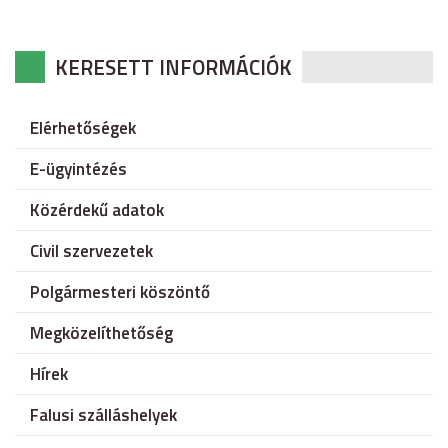
KERESETT INFORMÁCIÓK
Elérhetőségek
E-ügyintézés
Közérdekű adatok
Civil szervezetek
Polgármesteri köszöntő
Megközelíthetőség
Hírek
Falusi szálláshelyek