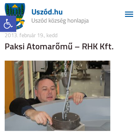
Eszköztár megnyitása
2013. február 19., kedd
Paksi Atomarőmű – RHK Kft.