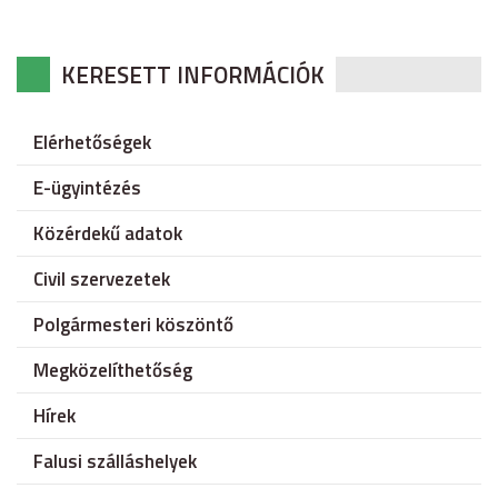
KERESETT INFORMÁCIÓK
Elérhetőségek
E-ügyintézés
Közérdekű adatok
Civil szervezetek
Polgármesteri köszöntő
Megközelíthetőség
Hírek
Falusi szálláshelyek