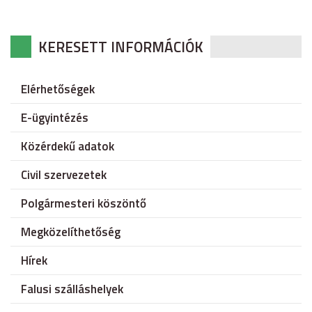
KERESETT INFORMÁCIÓK
Elérhetőségek
E-ügyintézés
Közérdekű adatok
Civil szervezetek
Polgármesteri köszöntő
Megközelíthetőség
Hírek
Falusi szálláshelyek