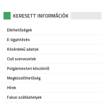
KERESETT INFORMÁCIÓK
Elérhetőségek
E-ügyintézés
Közérdekű adatok
Civil szervezetek
Polgármesteri köszöntő
Megközelíthetőség
Hírek
Falusi szálláshelyek