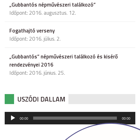
„Gubbantós népművészeri találkozó”
Időpont: 2016. augusztus. 12.
Fogathajtó verseny
Időpont: 2016. július. 2.
„Gubbantós” népművészeri találkozó és kisérő
rendezvényei 2016
Időpont: 2016. június. 25.
USZÓDI DALLAM
Audió
00:00
00:00
lejátszó