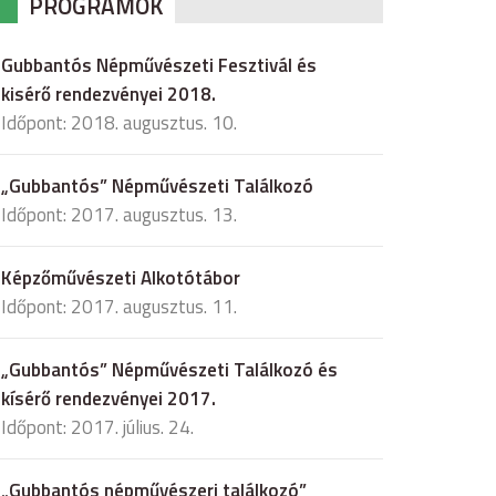
PROGRAMOK
Gubbantós Népművészeti Fesztivál és
kisérő rendezvényei 2018.
Időpont: 2018. augusztus. 10.
„Gubbantós” Népművészeti Találkozó
Időpont: 2017. augusztus. 13.
Képzőművészeti Alkotótábor
Időpont: 2017. augusztus. 11.
„Gubbantós” Népművészeti Találkozó és
kísérő rendezvényei 2017.
Időpont: 2017. július. 24.
„Gubbantós népművészeri találkozó”