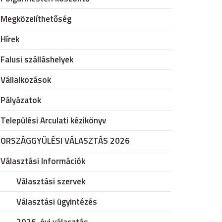
Megközelíthetőség
Hírek
Falusi szálláshelyek
Vállalkozások
Pályázatok
Települési Arculati kézikönyv
ORSZÁGGYÜLÉSI VÁLASZTÁS 2026
Választási Információk
Választási szervek
Választási ügyintézés