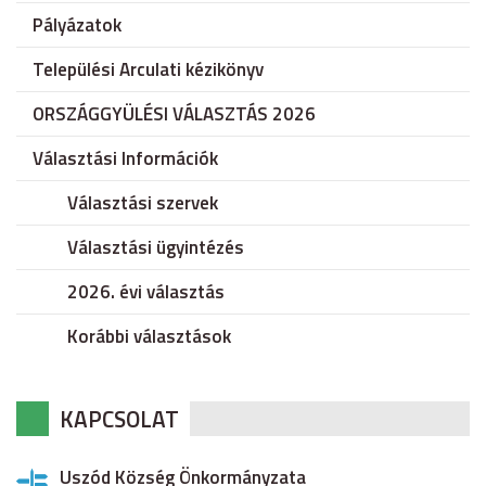
Pályázatok
Települési Arculati kézikönyv
ORSZÁGGYÜLÉSI VÁLASZTÁS 2026
Választási Információk
Választási szervek
Választási ügyintézés
2026. évi választás
Korábbi választások
KAPCSOLAT
Uszód Község Önkormányzata