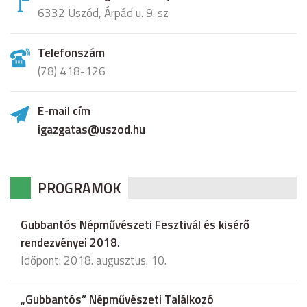
6332 Uszód, Árpád u. 9. sz
Telefonszám
(78) 418-126
E-mail cím
igazgatas@uszod.hu
PROGRAMOK
Gubbantós Népművészeti Fesztivál és kisérő
rendezvényei 2018.
Időpont: 2018. augusztus. 10.
„Gubbantós” Népművészeti Találkozó